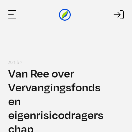
Artikel
Van Ree over
Vervangingsfonds
en
eigenrisicodragers
chap