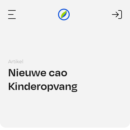
Artikel
Nieuwe cao
Kinderopvang