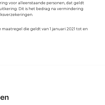
ing voor alleenstaande personen, dat geldt
 uitkering. Dit is het bedrag na vermindering
lksverzekeringen.
ke maatregel die geldt van 1 januari 2021 tot en
len