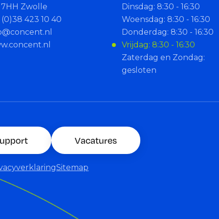
17HH Zwolle
Dinsdag: 8:30 - 16:30
 (0)38 423 10 40
Woensdag: 8:30 - 16:30
fo@concent.nl
Donderdag: 8:30 - 16:30
w.concent.nl
Vrijdag: 8:30 - 16:30
Zaterdag en Zondag:
gesloten
upport
Vacatures
ivacyverklaring
Sitemap