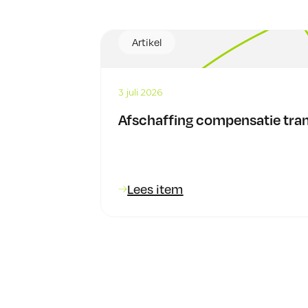
Artikel
3 juli 2026
Afschaffing compensatie tran
Lees item