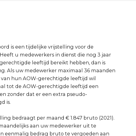
 is een tijdelijke vrijstelling voor de
Heeft u medewerkers in dienst die nog 3 jaar
rechtigde leeftijd bereikt hebben, dan is
sing. Als uw medewerker maximaal 36 maanden
 van hun AOW-gerechtigde leeftijd wil
l tot de AOW-gerechtigde leeftijd een
en zonder dat er een extra pseudo-
d is.
ling bedraagt per maand € 1.847 bruto (2021).
 maandelijks aan uw medewerker uit te
 een eenmalig bedrag bruto te vergoeden aan