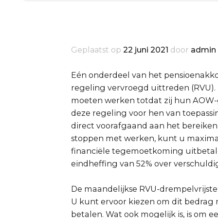
Geplaatst op
22 juni 2021
door
admin
Eén onderdeel van het pensioenakkoord
regeling vervroegd uittreden (RVU). 
moeten werken totdat zij hun AOW-ge
deze regeling voor hen van toepas
direct voorafgaand aan het bereiken
stoppen met werken, kunt u maximaa
financiële tegemoetkoming uitbetal
eindheffing van 52% over verschuldig
De maandelijkse RVU-drempelvrijstel
U kunt ervoor kiezen om dit bedrag
betalen. Wat ook mogelijk is, is om