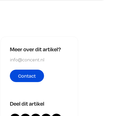
Meer over dit artikel?
info@concent.nl
Contact
Deel dit artikel