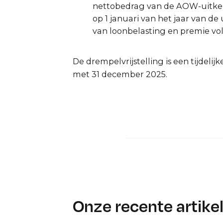
nettobedrag van de AOW-uitker
op 1 januari van het jaar van de
van loonbelasting en premie vo
De drempelvrijstelling is een tijdelij
met 31 december 2025.
Onze recente artike