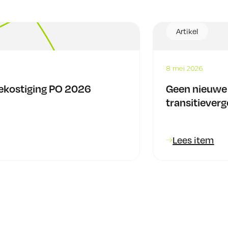
Artikel
8 mei 2026
bekostiging PO 2026
Geen nieuwe 
transitieverg
Lees item