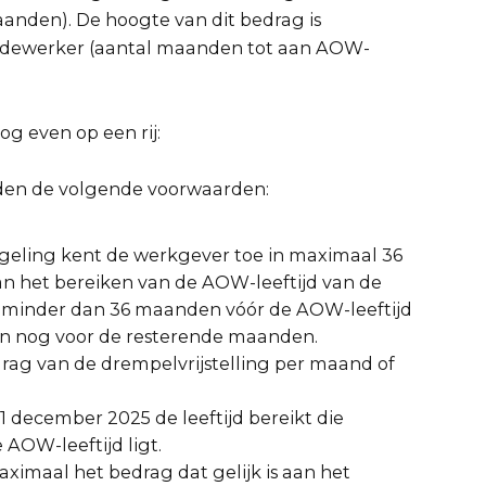
anden). De hoogte van dit bedrag is
 medewerker (aantal maanden tot aan AOW-
og even op een rij:
lden de volgende voorwaarden:
geling kent de werkgever toe in maximaal 36
n het bereiken van de AOW-leeftijd van de
 minder dan 36 maanden vóór de AOW-leeftijd
leen nog voor de resterende maanden.
ag van de drempelvrijstelling per maand of
1 december 2025 de leeftijd bereikt die
AOW-leeftijd ligt.
aximaal het bedrag dat gelijk is aan het