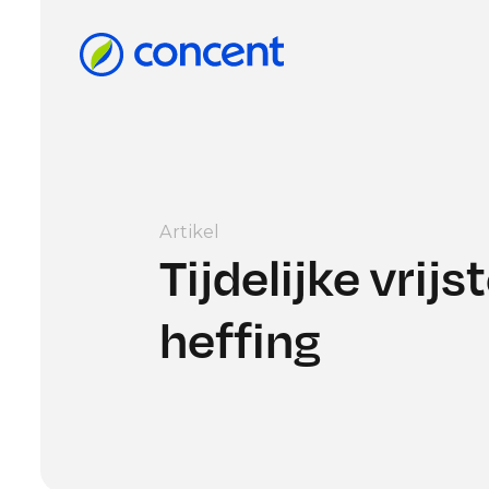
Artikel
Tijdelijke vrijs
heffing