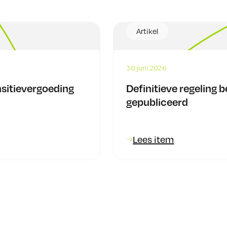
Artikel
30 juni 2026
sitievergoeding
Definitieve regeling 
gepubliceerd
Lees item