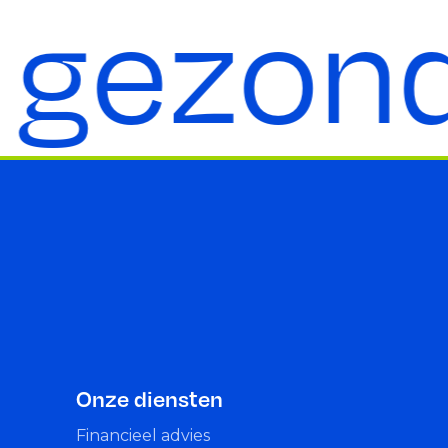
gezond
Onze diensten
Financieel advies