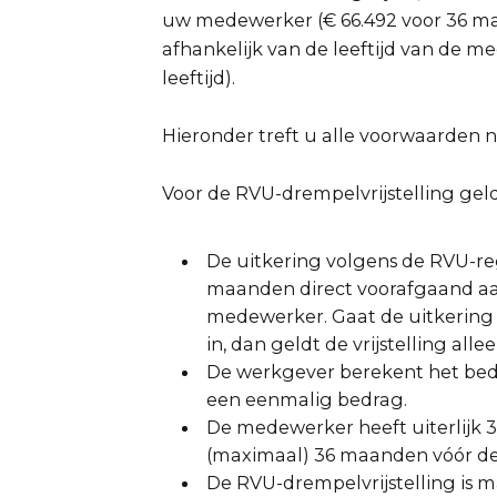
uw medewerker (€ 66.492 voor 36 ma
afhankelijk van de leeftijd van de
leeftijd).
Hieronder treft u alle voorwaarden n
Voor de RVU-drempelvrijstelling ge
De uitkering volgens de RVU-re
maanden direct voorafgaand aa
medewerker. Gaat de uitkering
in, dan geldt de vrijstelling al
De werkgever berekent het bedr
een eenmalig bedrag.
De medewerker heeft uiterlijk 3
(maximaal) 36 maanden vóór de 
De RVU-drempelvrijstelling is m