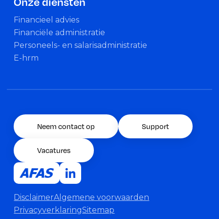
Onze diensten
Financieel advies
Financiële administratie
Personeels- en salarisadministratie
E-hrm
Neem contact op
Support
Vacatures
Disclaimer
Algemene voorwaarden
Privacyverklaring
Sitemap