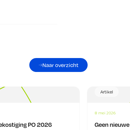
Naar overzicht
Artikel
8 mei 2026
bekostiging PO 2026
Geen nieuwe 