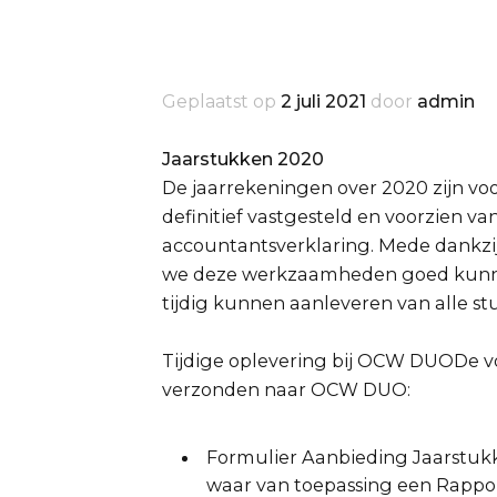
Geplaatst op
2 juli 2021
door
admin
Jaarstukken 2020
De jaarrekeningen over 2020 zijn vo
definitief vastgesteld en voorzien 
accountantsverklaring. Mede dankzi
we deze werkzaamheden goed kunnen
tijdig kunnen aanleveren van alle st
Tijdige oplevering bij OCW DUODe v
verzonden naar OCW DUO:
Formulier Aanbieding Jaarstuk
waar van toepassing een Rappo