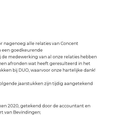
or nagenoeg alle relaties van Concent
van een goedkeurende
j de medewerking van al onze relaties hebben
 afronden wat heeft geresulteerd in het
ukken bij DUO, waarvoor onze hartelijke dank!
olgende jaarstukken zijn tijdig aangetekend
ken 2020, getekend door de accountant en
rt van Bevindingen;