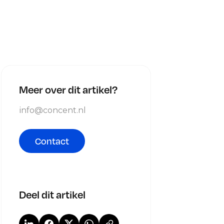
Meer over dit artikel?
info@concent.nl
Contact
Deel dit artikel