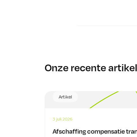
Onze recente artike
Artikel
3 juli 2026
Afschaffing compensatie tran