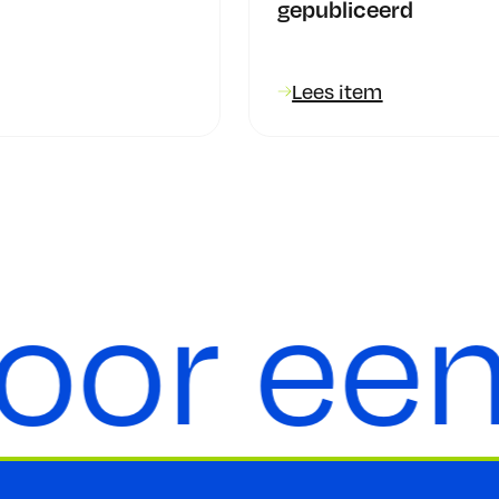
gepubliceerd
Lees item
or een