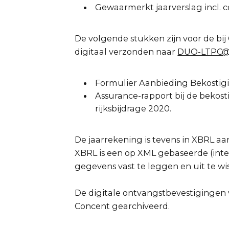
Gewaarmerkt jaarverslag incl. c
De volgende stukken zijn voor de bij
digitaal verzonden naar
DUO-LTPC@
Formulier Aanbieding Bekosti
Assurance-rapport bij de bekos
rijksbijdrage 2020.
De jaarrekening is tevens in XBRL a
XBRL is een op XML gebaseerde (inte
gegevens vast te leggen en uit te wi
De digitale ontvangstbevestigingen
Concent gearchiveerd.