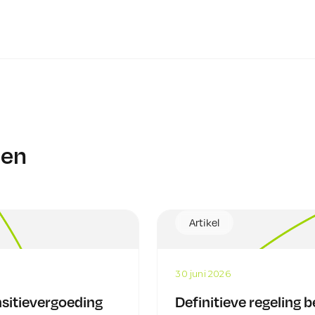
len
Artikel
30 juni 2026
sitievergoeding
Definitieve regeling 