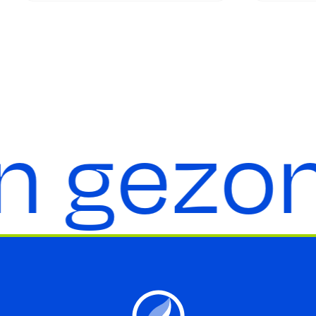
n gezon