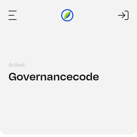
Artikel
Governancecode